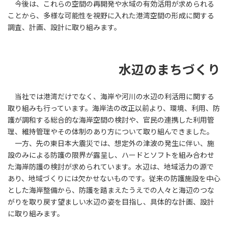
今後は、これらの空間の再開発や水域の有効活用が求められる
ことから、多様な可能性を視野に入れた港湾空間の形成に関する
調査、計画、設計に取り組みます。
水辺のまちづくり
当社では港湾だけでなく、海岸や河川の水辺の利活用に関する
取り組みも行っています。海岸法の改正以前より、環境、利用、防
護が調和する総合的な海岸空間の検討や、官民の連携した利用管
理、維持管理やその体制のあり方について取り組んできました。
一方、先の東日本大震災では、想定外の津波の発生に伴い、施
設のみによる防護の限界が露呈し、ハードとソフトを組み合わせ
た海岸防護の検討が求められています。水辺は、地域活力の源で
あり、地域づくりには欠かせないものです。従来の防護施設を中心
とした海岸整備から、防護を踏まえたうえでの人々と海辺のつな
がりを取り戻す望ましい水辺の姿を目指し、具体的な計画、設計
に取り組みます。