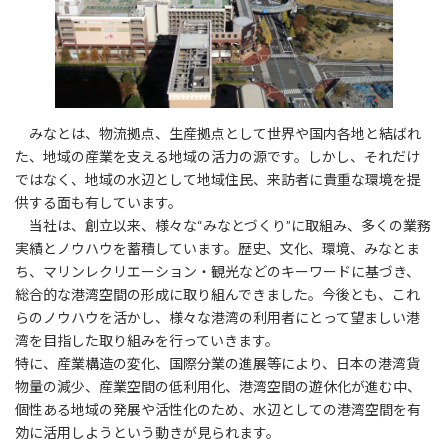
みなとは、物流拠点、生産拠点として世界や国内各地と結ばれ
た、地域の産業を支える地域の活力の源です。しかし、それだけ
ではなく、地域の水辺として地域住民、来訪者に貴重な環境を提
供する面も有しています。
当社は、創立以来、様々な“みなとづくり”に取組み、多くの業務
実績とノウハウを蓄積しています。歴史、文化、環境、みなとま
ち、マリンレクリエーション・観光などのキーワードに基づき、
総合的な港湾空間の形成に取り組んできました。今後とも、これ
らのノウハウを活かし、様々な港湾の利用者にとって望ましい港
湾を目指した取り組みを行っていきます。
特に、産業構造の変化、国際分業の進展等により、日本の港湾貨
物量の減少、産業空間の低利用化、港湾空間の遊休化が進む中、
個性ある地域の発展や活性化のため、水辺としての港湾空間を有
効に活用しようという動きが見られます。