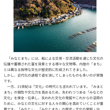
「みなとまち」には、船による交易・交流活動を通じた文化の
伝播や蓄積された富を背景とする様々な文物等、内陸の「まち」
とは異なる独特な文化が歴史的に形成されてきました。
しかし、近代化の過程で姿を消してしまったものも多いのが実情
です。
一方、21世紀は「文化」の時代とも言われています。「みまと
まち」の個性や文化力を高めるため、失われつつある「みなとの
文化」を保全・伝承し、失われた文化の発掘やこれからの活用の
ために、みなとの文化に対する人々の関心を高めていくことが重
要です。「みなと」、「みなとまち」の歴史・文化の発掘・分