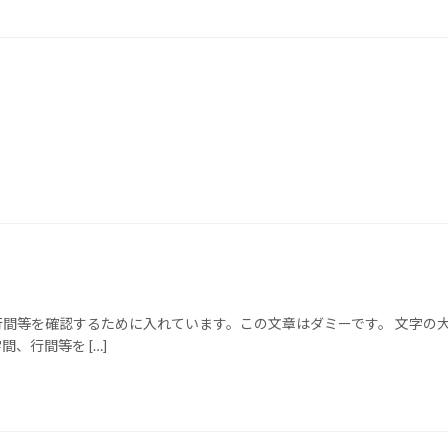
行間等を確認するために入れています。この文章はダミーです。 文字の
、行間等を […]