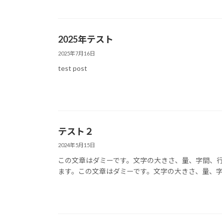
2025年テスト
2025年7月16日
test post
テスト２
2024年5月15日
この文章はダミーです。文字の大きさ、量、字間、
ます。この文章はダミーです。文字の大きさ、量、字間