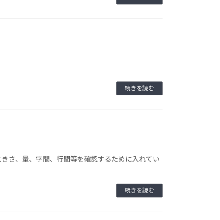
続きを読む
大きさ、量、字間、行間等を確認するために入れてい
続きを読む