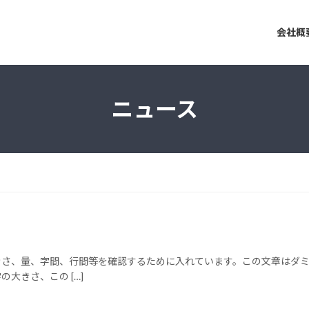
会社概
ニュース
きさ、量、字間、行間等を確認するために入れています。この文章はダ
大きさ、この […]