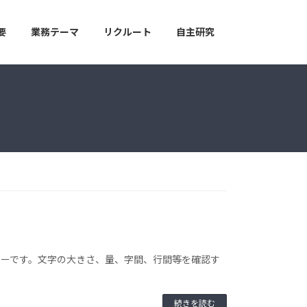
要
業務テーマ
リクルート
自主研究
ミーです。文字の大きさ、量、字間、行間等を確認す
続きを読む